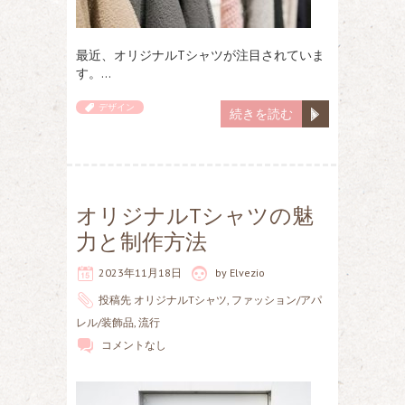
最近、オリジナルTシャツが注目されていま
す。…
デザイン
続きを読む
オリジナルTシャツの魅
力と制作方法
2023年11月18日
by
Elvezio
投稿先
オリジナルTシャツ
,
ファッション/アパ
レル/装飾品
,
流行
コメントなし