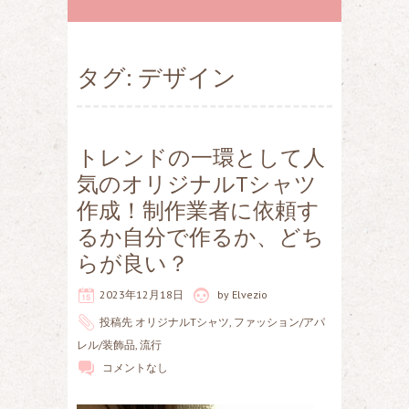
タグ: デザイン
トレンドの一環として人
気のオリジナルTシャツ
作成！制作業者に依頼す
るか自分で作るか、どち
らが良い？
2023年12月18日
by
Elvezio
投稿先
オリジナルTシャツ
,
ファッション/アパ
レル/装飾品
,
流行
コメントなし