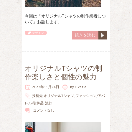
今回は「オリジナルTシャツの制作業者につ
いて」お話します。…
デザイン
続きを読む
オリジナルTシャツの制
作楽しさと個性の魅力
2023年11月24日
by
Elvezio
投稿先
オリジナルTシャツ
,
ファッション/アパ
レル/装飾品
,
流行
コメントなし