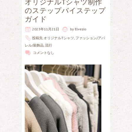
オリジナルTシャツ制作
のステップバイステップ
ガイド
2023年11月21日
by
Elvezio
投稿先
オリジナルTシャツ
,
ファッション/アパ
レル/装飾品
,
流行
コメントなし