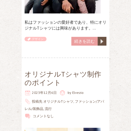
私はファッションの愛好者であり、特にオリ
ジナルTシャツには興味があります。…
デザイン
続きを読む
オリジナルTシャツ制作
のポイント
2023年12月6日
by
Elvezio
投稿先
オリジナルTシャツ
,
ファッション/アパ
レル/装飾品
,
流行
コメントなし