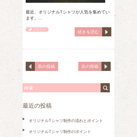
最近、オリジナルTシャツが人気を集めてい
ます。…
デザイン
続きを読む
前の投稿
次の投稿
検
索
最近の投稿
:
オリジナルTシャツ制作の流れとポイント
オリジナルTシャツ制作のポイント