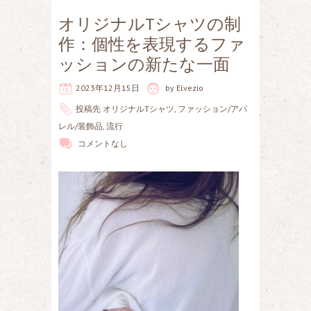
オリジナルTシャツの制
作：個性を表現するファ
ッションの新たな一面
2023年12月15日
by
Elvezio
投稿先
オリジナルTシャツ
,
ファッション/アパ
レル/装飾品
,
流行
コメントなし