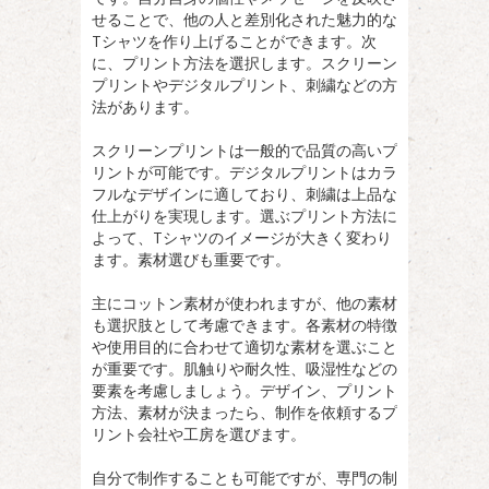
せることで、他の人と差別化された魅力的な
Tシャツを作り上げることができます。次
に、プリント方法を選択します。スクリーン
プリントやデジタルプリント、刺繍などの方
法があります。
スクリーンプリントは一般的で品質の高いプ
リントが可能です。デジタルプリントはカラ
フルなデザインに適しており、刺繍は上品な
仕上がりを実現します。選ぶプリント方法に
よって、Tシャツのイメージが大きく変わり
ます。素材選びも重要です。
主にコットン素材が使われますが、他の素材
も選択肢として考慮できます。各素材の特徴
や使用目的に合わせて適切な素材を選ぶこと
が重要です。肌触りや耐久性、吸湿性などの
要素を考慮しましょう。デザイン、プリント
方法、素材が決まったら、制作を依頼するプ
リント会社や工房を選びます。
自分で制作することも可能ですが、専門の制