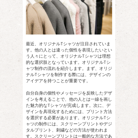
最近、オリジナルTシャツが注目されていま
す。
他の人とは違った個性を表現したいとい
う人々にとって、オリジナルTシャツは理想
的な選択肢となっています。オリジナルTシ
ャツ制作の流れを紹介します。まず、オリジ
ナルTシャツを制作する際には、デザインの
アイデアを持つことが重要です。
自分自身の個性やメッセージを反映したデザ
インを考えることで、他の人とは一線を画し
た魅力的なTシャツが完成します。次に、デ
ザインを具現化するためには、プリント方法
を選択する必要があります。オリジナルTシ
ャツの制作には、スクリーンプリントやデジ
タルプリント、刺繍などの方法が使われま
す。スクリーンプリントは一般的な方法であ