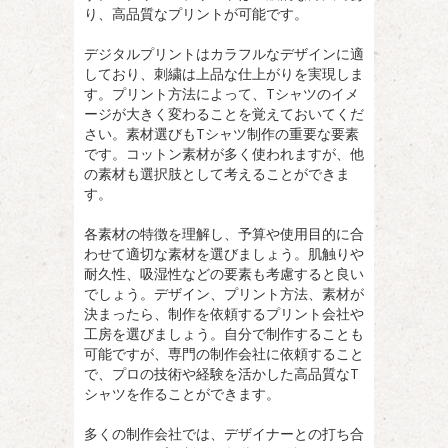
り、高品質なプリントが可能です。
デジタルプリントはカラフルなデザインに適
しており、刺繍は上品な仕上がりを実現しま
す。プリント方法によって、Tシャツのイメ
ージが大きく変わることを覚えておいてくだ
さい。素材選びもTシャツ制作の重要な要素
です。コットン素材が多く使われますが、他
の素材も選択肢として考えることができま
す。
各素材の特徴を理解し、予算や使用目的に合
わせて適切な素材を選びましょう。肌触りや
耐久性、吸湿性などの要素も考慮すると良い
でしょう。デザイン、プリント方法、素材が
決まったら、制作を依頼するプリント会社や
工房を選びましょう。自分で制作することも
可能ですが、専門の制作会社に依頼すること
で、プロの技術や経験を活かした高品質なT
シャツを作ることができます。
多くの制作会社では、デザイナーとの打ち合