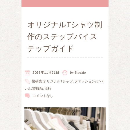
オリジナルTシャツ制
作のステップバイス
テップガイド
2023年11月21日
by
Elvezio
投稿先
オリジナルTシャツ
,
ファッション/アパ
レル/装飾品
,
流行
コメントなし