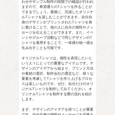
わせやサンプル制作の段階での確認が行われ
ますので、希望通りのTシャツを作ることが
できるでしょう。最後に、完成したオリジナ
ルTシャツを楽しむことができます。自分自
身のデザインがプリントされたTシャツを身
に着けることで、他の人に自分の個性やメッ
セージを伝えることができます。また、イベ
ントやグループ活動などで同じデザインのT
シャツを着用することで、一体感や統一感を
生み出すことも可能です。
オリジナルTシャツは、個性を表現したいと
いう人々にとっての重要なアイテムです。デ
ザインのアイデアから始まり、プリント方法
や素材の選択、制作会社の選定など、様々な
要素を考慮してTシャツを作り上げるプロセ
スは楽しいものです。ぜひ、自分だけのオリ
ジナルTシャツを制作してみてください。オ
リジナルTシャツを制作する際の流れを紹介
します。
まず、デザインのアイデアを持つことが重要
です。自分自身の個性やメッセージを反映さ