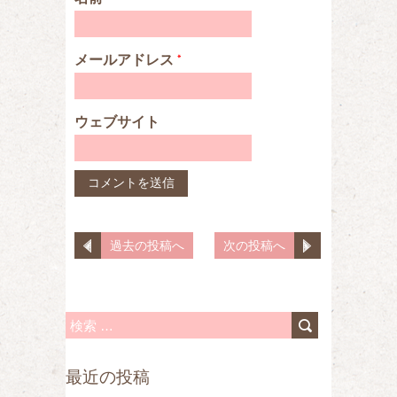
メールアドレス
*
ウェブサイト
過去の投稿へ
次の投稿へ
検
索
最近の投稿
: