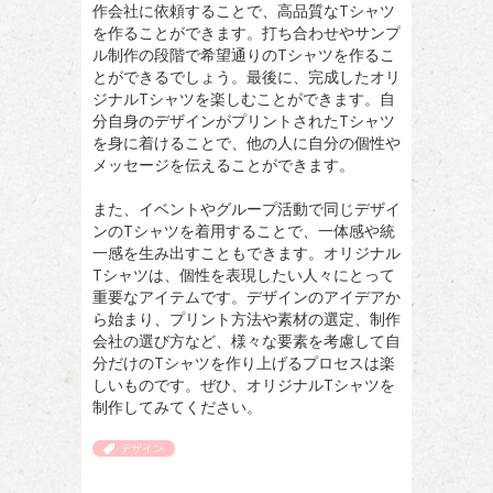
作会社に依頼することで、高品質なTシャツ
を作ることができます。打ち合わせやサンプ
ル制作の段階で希望通りのTシャツを作るこ
とができるでしょう。最後に、完成したオリ
ジナルTシャツを楽しむことができます。自
分自身のデザインがプリントされたTシャツ
を身に着けることで、他の人に自分の個性や
メッセージを伝えることができます。
また、イベントやグループ活動で同じデザイ
ンのTシャツを着用することで、一体感や統
一感を生み出すこともできます。オリジナル
Tシャツは、個性を表現したい人々にとって
重要なアイテムです。デザインのアイデアか
ら始まり、プリント方法や素材の選定、制作
会社の選び方など、様々な要素を考慮して自
分だけのTシャツを作り上げるプロセスは楽
しいものです。ぜひ、オリジナルTシャツを
制作してみてください。
デザイン