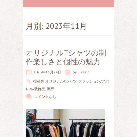
月別: 2023年11月
オリジナルTシャツの制
作楽しさと個性の魅力
2023年11月24日
by
Elvezio
投稿先
オリジナルTシャツ
,
ファッション/アパ
レル/装飾品
,
流行
コメントなし