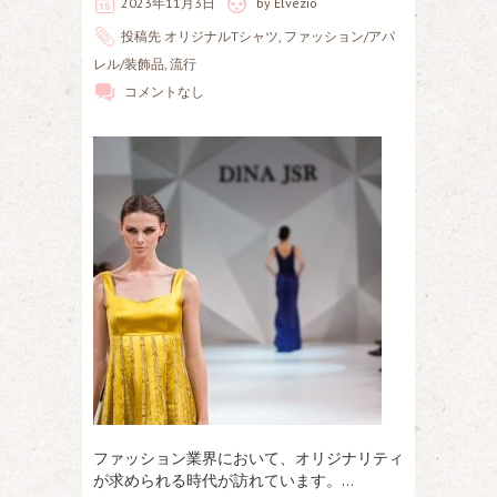
2023年11月3日
by
Elvezio
投稿先
オリジナルTシャツ
,
ファッション/アパ
レル/装飾品
,
流行
コメントなし
ファッション業界において、オリジナリティ
が求められる時代が訪れています。…