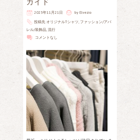
ガイド
2023年11月21日
by
Elvezio
投稿先
オリジナルTシャツ
,
ファッション/アパ
レル/装飾品
,
流行
コメントなし