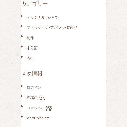
カテゴリー
オリジナルTシャツ
ファッション/アパレル/装飾品
制作
未分類
流行
メタ情報
ログイン
投稿の
RSS
コメントの
RSS
WordPress.org