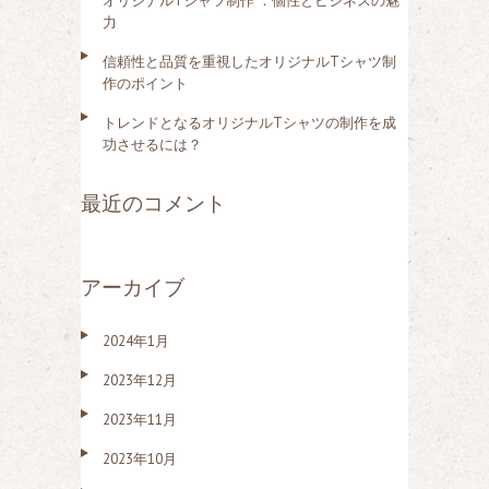
オリジナルTシャツ制作 ：個性とビジネスの魅
力
信頼性と品質を重視したオリジナルTシャツ制
作のポイント
トレンドとなるオリジナルTシャツの制作を成
功させるには？
最近のコメント
アーカイブ
2024年1月
2023年12月
2023年11月
2023年10月