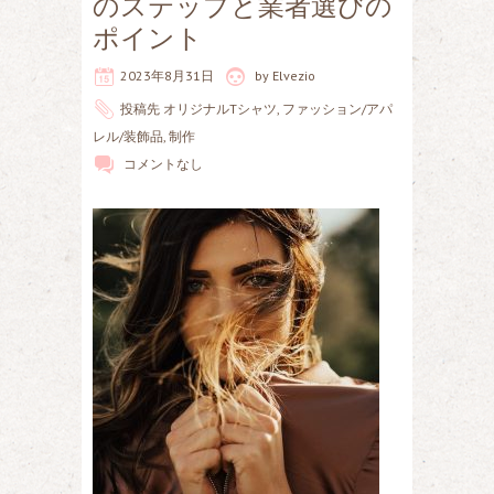
のステップと業者選びの
ポイント
2023年8月31日
by
Elvezio
投稿先
オリジナルTシャツ
,
ファッション/アパ
レル/装飾品
,
制作
コメントなし