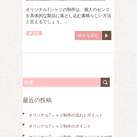
オリジナルTシャツの制作は、個人のセンス
を具体的な製品に落とし込む素晴らしい方法
と言えるでしょう。…
業者
続きを読む
検
索
最近の投稿
:
オリジナルTシャツ制作の流れとポイント
オリジナルTシャツ制作のポイント